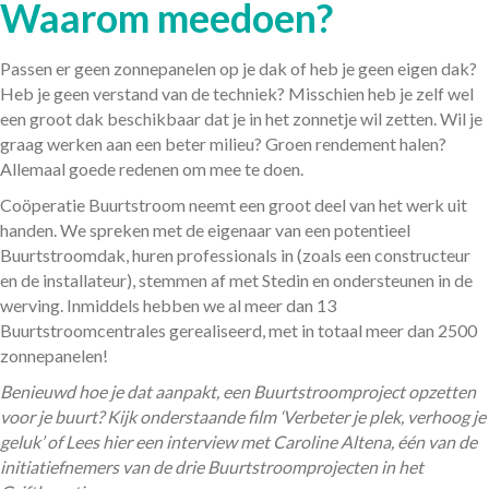
Waarom meedoen?
Passen er geen zonnepanelen op je dak of heb je geen eigen dak?
Heb je geen verstand van de techniek? Misschien heb je zelf wel
een groot dak beschikbaar dat je in het zonnetje wil zetten. Wil je
graag werken aan een beter milieu? Groen rendement halen?
Allemaal goede redenen om mee te doen.
Coöperatie Buurtstroom neemt een groot deel van het werk uit
handen. We spreken met de eigenaar van een potentieel
Buurtstroomdak, huren professionals in (zoals een constructeur
en de installateur), stemmen af met Stedin en ondersteunen in de
werving. Inmiddels hebben we al meer dan 13
Buurtstroomcentrales gerealiseerd, met in totaal meer dan 2500
zonnepanelen!
Benieuwd hoe je dat aanpakt, een Buurtstroomproject opzetten
voor je buurt? Kijk onderstaande film ‘Verbeter je plek, verhoog je
geluk’ of Lees hier een interview met Caroline Altena, één van de
initiatiefnemers van de drie Buurtstroomprojecten in het