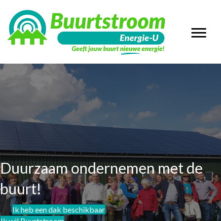
Duurzaam ondernemen met de
buurt!
Ik heb een dak beschikbaar
Ik wil Buurtstroom